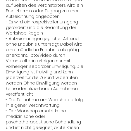
auf Seiten des Veranstalters wird ein
Ersatztermin oder Zugang zu einer
Aufzeichnung angeboten.
- Es wird ein respektvoller Umgang
gefordert und die Beachtung der
Workshop-Regeln.
- Aufzeichnungen jeglicher Art sind
ohne Erlaubnis untersagt. Dabei wird
eine mündliche Erlaubnis als gültig
anerkannt. Foto/Video durch
Veranstalter:in erfolgen nur mit
vorheriger, separater Einwilligung. Die
Einwilligung ist freiwillig und kann
jederzeit für die Zukunft widerrufen
werden. Ohne Einwilligung werden
keine identifizierbaren Aufnahmen
veröffentlicht.
- Die Teilnahme am Workshop erfolgt
in eigener Verantwortung.
- Der Workshop ersetzt keine
medizinische oder
psychotherapeutische Behandlung
und ist nicht geeignet, akute Krisen