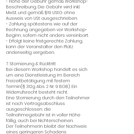
- Höhe der Gebühr gemäß Workshop-
Beschreibung. Die Gebühr wird inkl.
MwSt. und gemäß §19 UStG ohne
Ausweis von USt ausgeschrieben.
- Zahlung spätestens wie auf der
Rechnung angegeben vor Workshop-
Beginn, sofern nicht anders vereinbart.
- Erfolgt keine fristgerechte Zahlung,
kann der Veranstalter den Platz
anderweitig vergeben.
7. Stornierung & Rücktritt
Bei diesem Workshop handelt es sich
um eine Dienstleistung im Bereich
Freizeitbetätigung mit festem
Termin(§ 312g Abs. 2 Nr. 9 BGB). Ein
Widerrufsrecht besteht nicht.
Eine Stornierung durch den Teilnehmer
ist nach Vertragsabschluss
ausgeschlossen; die
Teilnahmegebühr ist in voller Höhe
fällig, auch bei Nichterscheinen.
Der Teilnehmer:in bleibt der Nachweis
eines geringeren Schadens