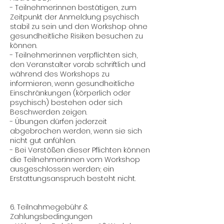
- Teilnehmer:innen bestätigen, zum
Zeitpunkt der Anmeldung psychisch
stabil zu sein und den Workshop ohne
gesundheitliche Risiken besuchen zu
können.
- Teilnehmer:innen verpflichten sich,
den Veranstalter vorab schriftlich und
während des Workshops zu
informieren, wenn gesundheitliche
Einschränkungen (körperlich oder
psychisch) bestehen oder sich
Beschwerden zeigen.
- Übungen dürfen jederzeit
abgebrochen werden, wenn sie sich
nicht gut anfühlen.
- Bei Verstößen dieser Pflichten können
die Teilnehmer:innen vom Workshop
ausgeschlossen werden; ein
Erstattungsanspruch besteht nicht.
6. Teilnahmegebühr &
Zahlungsbedingungen