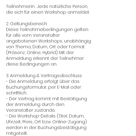
Teilnehmer:in : Jede natürliche Person,
die sich für einen Workshop anmeldet.
2. Geltungsbereich
Diese Teilnahmebedingungen gelten
für alle vom Veranstalter
angebotenen Workshops, unabhängig
von Thema, Datum, Ort oder Format
(Präsenz, Online, Hybrid). Mit der
Anmeldung erkennt der Teilnehmer
diese Bedingungen an.
3. Anmeldung & Vertragsabschluss
- Die Anmeldung erfolgt über das
Buchungsformular, per E-Mail oder
schriftlich.
- Der Vertrag kommt mit Bestätigung
der Anmeldung durch den
Veranstalter zustande.
- Die Workshop-Details (Titel, Datum,
Uhrzeit, Preis, Ort bzw. Online-Zugang)
werden in der Buchungsbestätigung
mitgeteilt.