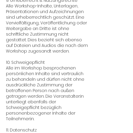
9. Urheberrecht & Nutzungsrechte
Alle Workshop-Inhalte, Unterlagen,
Präsentationen und Aufzeichnungen
sind urheberrechtlich geschützt. Eine
Vervielfältigung, Veröffentlichung oder
Weitergabe an Dritte ist ohne
schriftliche Zustimmung nicht
gestattet. Dies bezieht sich ebenso
auf Dateien und Audios die nach dem
Workshop zugesandt werden.
10. Schweigepflicht
Alle im Workshop besprochenen
persönlichen Inhalte sind vertraulich
zu behandeln und dürfen nicht ohne
ausdrückliche Zustimmung der
betroffenen Person nach außen
getragen werden. Die Veranstalter:in
unterliegt ebenfalls der
Schweigepflicht bezüglich
personenbezogener Inhalte der
Teilnehmer:in.
11. Datenschutz