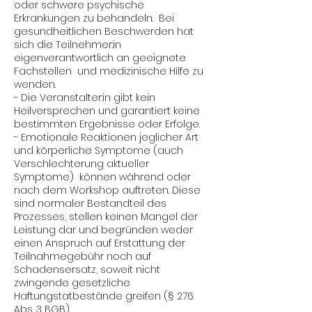
oder schwere psychische
Erkrankungen zu behandeln. Bei
gesundheitlichen Beschwerden hat
sich die Teilnehmer:in
eigenverantwortlich an geeignete
Fachstellen und medizinische Hilfe zu
wenden.
- Die Veranstalter:in gibt kein
Heilversprechen und garantiert keine
bestimmten Ergebnisse oder Erfolge.
- Emotionale Reaktionen jeglicher Art
und körperliche Symptome (auch
Verschlechterung aktueller
Symptome) können während oder
nach dem Workshop auftreten. Diese
sind normaler Bestandteil des
Prozesses, stellen keinen Mangel der
Leistung dar und begründen weder
einen Anspruch auf Erstattung der
Teilnahmegebühr noch auf
Schadensersatz, soweit nicht
zwingende gesetzliche
Haftungstatbestände greifen (§ 276
Abs. 3 BGB).