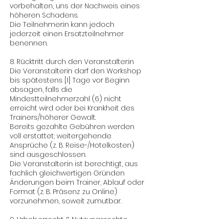
vorbehalten, uns der Nachweis eines
höheren Schadens.
Die Teilnehmer:in kann jedoch
jederzeit einen Ersatzteilnehmer
benennen.
8. Rücktritt durch den Veranstalter:in
Die Veranstalterin darf den Workshop
bis spätestens [1] Tage vor Beginn
absagen, falls die
Mindestteilnehmerzahl (6) nicht
erreicht wird oder bei Krankheit des
Trainers/höherer Gewalt.
Bereits gezahlte Gebühren werden
voll erstattet; weitergehende
Ansprüche (z. B. Reise-/Hotelkosten)
sind ausgeschlossen.
Die Veranstalter:in ist berechtigt, aus
fachlich gleichwertigen Gründen
Änderungen beim Trainer, Ablauf oder
Format (z. B. Präsenz zu Online)
vorzunehmen, soweit zumutbar.